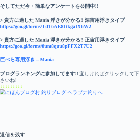
そしてただ今・簡単なアンケートを公開中!!
> 貴方に適した Mania 浮きが分かる!! 深宙用浮きタイプ
https://goo.gl/forms/TdToAE81tkgaIXhW2
> 貴方に適した Mania 浮きが分かる!! 正宙用浮きタイプ
https://goo.gl/forms/8um8quu8pFFX2T7U2
巨べら専用浮き – Mania
ブログランキングに参加してます!!
宜しければクリックして下
さいね!
↓↓↓↓↓↓↓↓↓
返信を残す