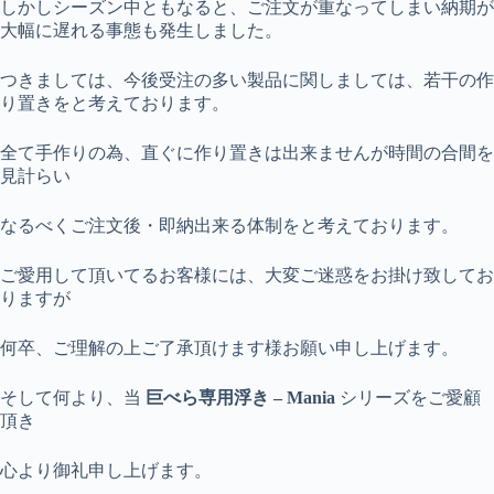
しかしシーズン中ともなると、ご注文が重なってしまい納期が
大幅に遅れる事態も発生しました。
つきましては、今後受注の多い製品に関しましては、若干の作
り置きをと考えております。
全て手作りの為、直ぐに作り置きは出来ませんが時間の合間を
見計らい
なるべくご注文後・即納出来る体制をと考えております。
ご愛用して頂いてるお客様には、大変ご迷惑をお掛け致してお
りますが
何卒、ご理解の上ご了承頂けます様お願い申し上げます。
そして何より、当
巨べら専用浮き – Mania
シリーズをご愛顧
頂き
心より御礼申し上げます。