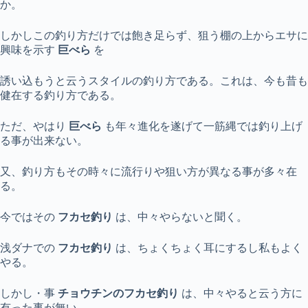
か。
しかしこの釣り方だけでは飽き足らず、狙う棚の上からエサに
興味を示す
巨べら
を
誘い込もうと云うスタイルの釣り方である。これは、今も昔も
健在する釣り方である。
ただ、やはり
巨べら
も年々進化を遂げて一筋縄では釣り上げ
る事が出来ない。
又、釣り方もその時々に流行りや狙い方が異なる事が多々在
る。
今ではその
フカセ釣り
は、中々やらないと聞く。
浅ダナでの
フカセ釣り
は、ちょくちょく耳にするし私もよく
やる。
しかし・事
チョウチンのフカセ釣り
は、中々やると云う方に
有った事が無い。