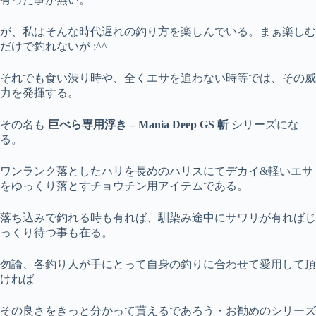
が、私はそんな時代遅れの釣り方を楽しんでいる。まぁ楽しむ
だけで釣れないが ;^^
それでも食い渋り時や、全くエサを追わない時等では、その威
力を発揮する。
その名も
巨べら専用浮き – Mania Deep GS 斬
シリーズにな
る。
ワンランク落としたハリを長めのハリスにてデカイ&軽いエサ
をゆっくり落とすチョウチン用アイテムである。
落ち込みで釣れる時も有れば、馴染み途中にサワリが有ればじ
っくり待つ事も在る。
勿論、各釣り人が手にとって自身の釣りに合わせて愛用して頂
ければ
その良さをきっと分かって貰えるであろう・お勧めのシリーズ