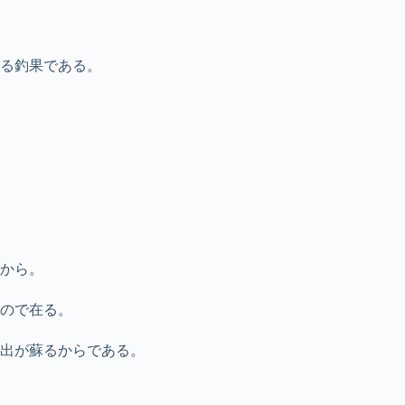
る釣果である。
から。
ので在る。
出が蘇るからである。