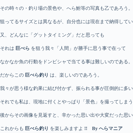
その時々の・釣り場の景色や、へら鮒等の写真も乙であろう。
狙ってるサイズとは異なるが、自分也には現在まで納得してい
又、どんなに「グットタイミング」だと思っても
それは
巨べら
を狙う我々「人間」が勝手に思う事で在って
なかなか魚の行動をドンピシャで当てる事は難しいのである。
だからこの
巨べら釣り
は、楽しいのであろう。
我々が思う様な釣果に結び付かず、振られる事が圧倒的に多い
それでも私は、現地に付くとやっぱり「景色」を撮ってしまう
後からその画像を見返すと、辛かった思い出や大変だった思い
これからも
巨べら釣り
を楽しみますよ
!!
By へらマニア