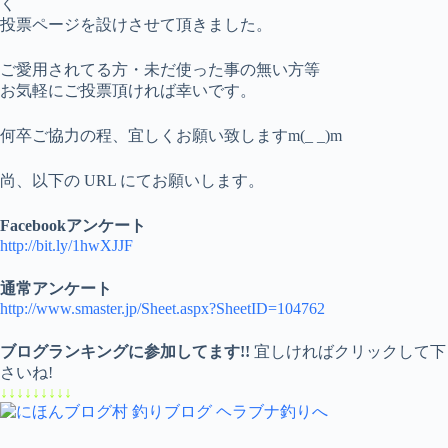
く
投票ページを設けさせて頂きました。
ご愛用されてる方・未だ使った事の無い方等
お気軽にご投票頂ければ幸いです。
何卒ご協力の程、宜しくお願い致しますm(_ _)m
尚、以下の URL にてお願いします。
Facebookアンケート
http://bit.ly/1hwXJJF
通常アンケート
http://www.smaster.jp/Sheet.aspx?SheetID=104762
ブログランキングに参加してます!!
宜しければクリックして下
さいね!
↓↓↓↓↓↓↓↓↓